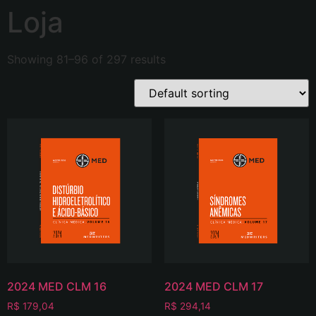
Loja
Showing 81–96 of 297 results
2024 MED CLM 16
2024 MED CLM 17
R$
179,04
R$
294,14