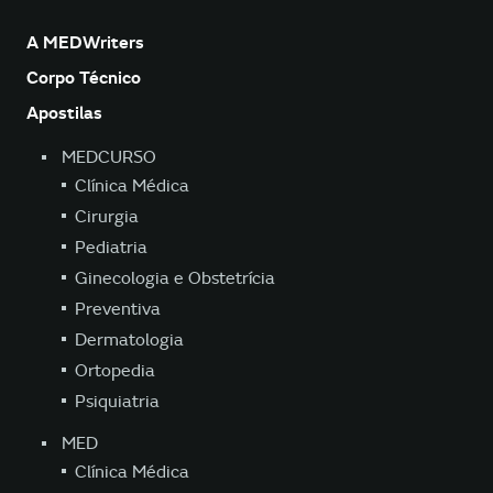
A MEDWriters
Corpo Técnico
Apostilas
MEDCURSO
Clínica Médica
Cirurgia
Pediatria
Ginecologia e Obstetrícia
Preventiva
Dermatologia
Ortopedia
Psiquiatria
MED
Clínica Médica