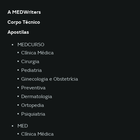
A MEDWriters
Corpo Técnico
Apostilas
MEDCURSO
Clínica Médica
Cirurgia
Pediatria
Ginecologia e Obstetrícia
Preventiva
Dermatologia
Ortopedia
Psiquiatria
MED
Clínica Médica