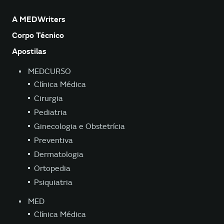
A MEDWriters
Corpo Técnico
Apostilas
MEDCURSO
Clínica Médica
Cirurgia
Pediatria
Ginecologia e Obstetrícia
Preventiva
Dermatologia
Ortopedia
Psiquiatria
MED
Clínica Médica