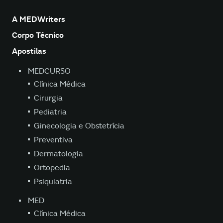
A MEDWriters
Corpo Técnico
Apostilas
MEDCURSO
Clínica Médica
Cirurgia
Pediatria
Ginecologia e Obstetrícia
Preventiva
Dermatologia
Ortopedia
Psiquiatria
MED
Clínica Médica