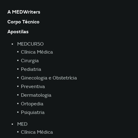
A MEDWriters
Corpo Técnico
Apostilas
MEDCURSO
Clínica Médica
Cirurgia
Pediatria
Ginecologia e Obstetrícia
Preventiva
Dermatologia
Ortopedia
Psiquiatria
MED
Clínica Médica