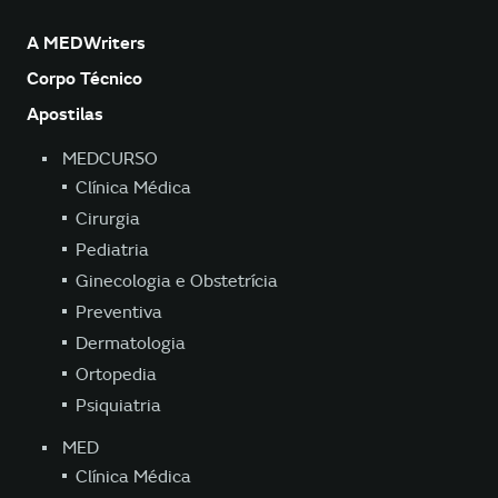
A MEDWriters
Corpo Técnico
Apostilas
MEDCURSO
Clínica Médica
Cirurgia
Pediatria
Ginecologia e Obstetrícia
Preventiva
Dermatologia
Ortopedia
Psiquiatria
MED
Clínica Médica