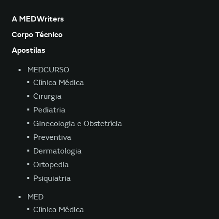
A MEDWriters
Corpo Técnico
Apostilas
MEDCURSO
Clínica Médica
Cirurgia
Pediatria
Ginecologia e Obstetrícia
Preventiva
Dermatologia
Ortopedia
Psiquiatria
MED
Clínica Médica