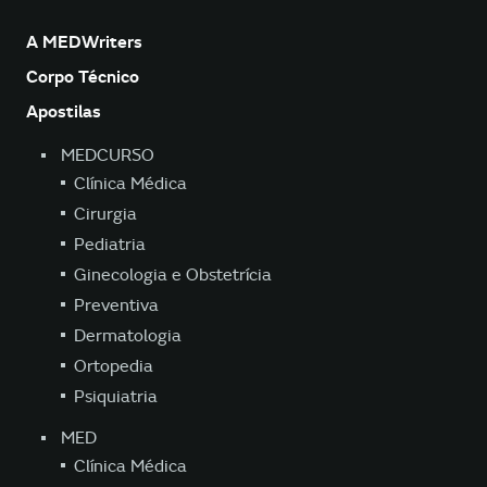
A MEDWriters
Corpo Técnico
Apostilas
MEDCURSO
Clínica Médica
Cirurgia
Pediatria
Ginecologia e Obstetrícia
Preventiva
Dermatologia
Ortopedia
Psiquiatria
MED
Clínica Médica