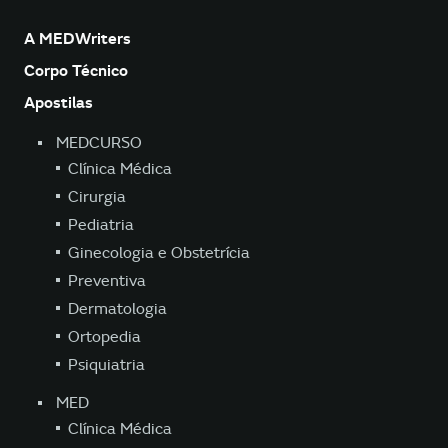
A MEDWriters
Corpo Técnico
Apostilas
MEDCURSO
Clínica Médica
Cirurgia
Pediatria
Ginecologia e Obstetrícia
Preventiva
Dermatologia
Ortopedia
Psiquiatria
MED
Clínica Médica