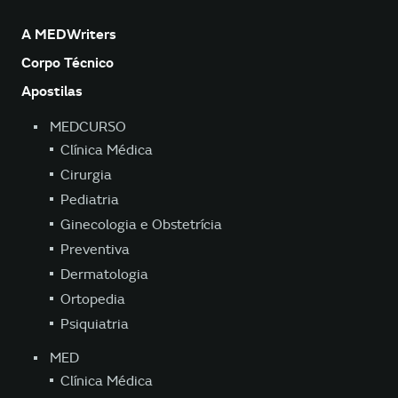
A MEDWriters
Corpo Técnico
Apostilas
MEDCURSO
Clínica Médica
Cirurgia
Pediatria
Ginecologia e Obstetrícia
Preventiva
Dermatologia
Ortopedia
Psiquiatria
MED
Clínica Médica