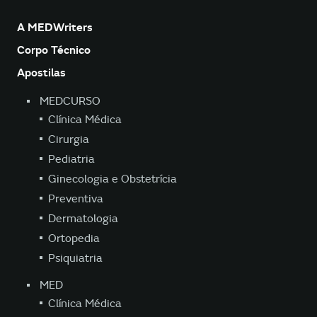
A MEDWriters
Corpo Técnico
Apostilas
MEDCURSO
Clínica Médica
Cirurgia
Pediatria
Ginecologia e Obstetrícia
Preventiva
Dermatologia
Ortopedia
Psiquiatria
MED
Clínica Médica