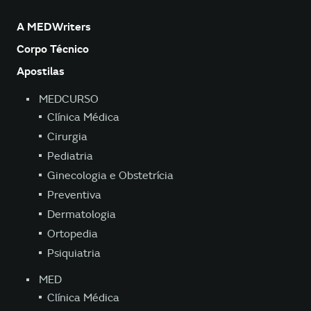
A MEDWriters
Corpo Técnico
Apostilas
MEDCURSO
Clínica Médica
Cirurgia
Pediatria
Ginecologia e Obstetrícia
Preventiva
Dermatologia
Ortopedia
Psiquiatria
MED
Clínica Médica