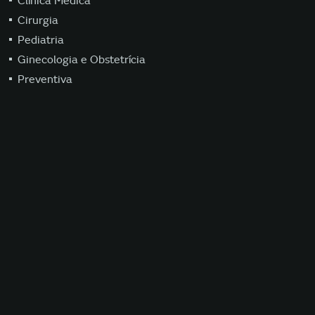
Clínica Médica
Cirurgia
Pediatria
Ginecologia e Obstetrícia
Preventiva