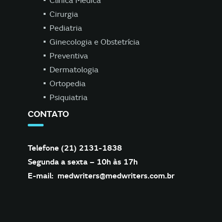
Clínica Médica
Cirurgia
Pediatria
Ginecologia e Obstetrícia
Preventiva
Dermatologia
Ortopedia
Psiquiatria
CONTATO
Telefone (21) 2131-1838
Segunda a sexta – 10h às 17h
E-mail:
medwriters@medwriters.com.br