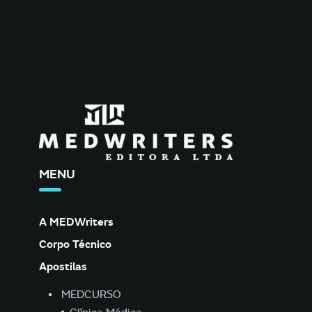
MENU
A MEDWriters
Corpo Técnico
Apostilas
MEDCURSO