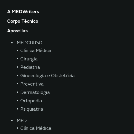
A MEDWriters
Corpo Técnico
Apostilas
MEDCURSO
Clínica Médica
Cirurgia
Pediatria
Ginecologia e Obstetrícia
Preventiva
Dermatologia
Ortopedia
Psiquiatria
MED
Clínica Médica